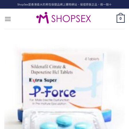
Skip
ShopSex是香港最大的男性保健品網上購物網站、保證原裝正品，假一賠十
to
content
0