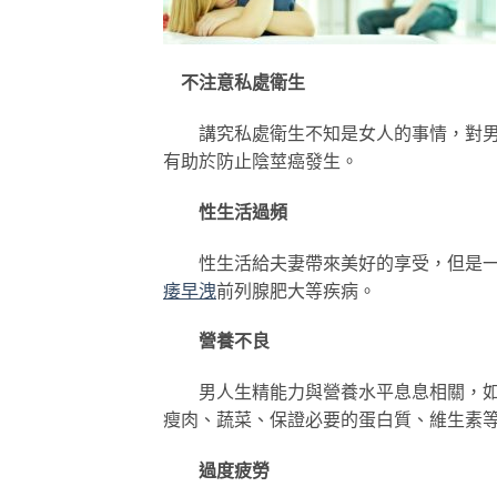
不注意私處衛生
講究私處衛生不知是女人的事情，對男人
有助於防止陰莖癌發生。
性生活過頻
性生活給夫妻帶來美好的享受，但是一
痿
早洩
前列腺肥大等疾病。
營養不良
男人生精能力與營養水平息息相關，如
瘦肉、蔬菜、保證必要的蛋白質、維生素
過度疲勞