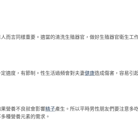
而言同樣重要。適當的清洗生殖器官，做好生殖器官衛生工
定適度，有節制。性生活過頻會對夫妻
健康
造成傷害，容易引
果營養不良就會影響
精子
產生。所以平時男性朋友們要注意多
等多種營養元素的需求。