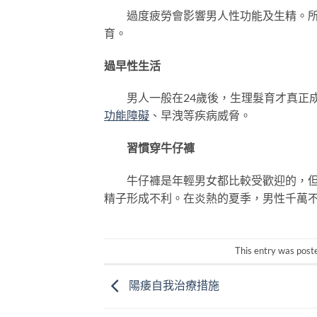
過度疲勞會影響男人性功能及生精。所以
育。
過早性生活
男人一般在24歲後，生理髮育才真正成
功能障礙
、早洩等疾病威脅。
習慣穿牛仔褲
牛仔褲是年輕男女都比較受歡迎的，但是
精子形成不利。在炎熱的夏季，男性千萬
This entry was post
陽痿自我治療措施