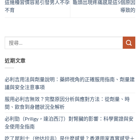
這幾種習慣容易引發男人不孕
龜頭出現疼痛感是這5個原因
不育
導致的
近期文章
必利吉用法與劑量說明：藥師視角的正確服用指南、劑量建
議與安全注意事項
服用必利吉無效？完整原因分析與應對方法：從劑量、時
間、飲食到身體狀況全解析
必利勁（Priligy，達泊西汀）對腎臟的影響：科學實證與安
全使用全指南
吃了犀利士（他达拉非）是什麼感覺？香港用家真實感受＋