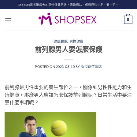
Skip
ShopSex是香港最大的男性保健品網上購物網站、保證原裝正品，假一賠十
to
content
0
健康資訊
,
男性健康
前列腺男人要怎麼保護
POSTED ON
2023-03-10
BY
香港兩性網店
前列腺是男性重要的養生部位之一，關係到男性性能力和生
殖健康，那麼男人應該怎麼保護前列腺呢？
日常生活中要注
意什麼事項呢？