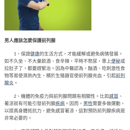
男人應該怎麼保護前列腺
1、保證
健康
的生活方式，才能緩解或避免病情發展。
如不久坐、不大量飲酒、食辛辣，平時不憋尿，患上
便秘
或
拉肚子了，都要趕緊治。因為中醫認為，酗酒、吃刺激性食
物等易使濕熱內生，積於生殖器官使前列腺充血，引起
前列
腺炎
。
2、機體的免疫力與前列腺問題有相關性。比如
感冒
、
著涼就有可能引發前列腺
疾病
。因而，
男性
需要多做運動，
以提高身體抵抗力，避免感冒著涼，這對預防前列腺疾病是
非常必要的。