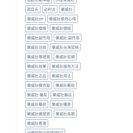
屈臣氏
必利吉
樂威壯
樂威壯ptt
樂威壯使用心得
樂威壯價格
樂威壯價錢
樂威壯副作用
樂威壯 副作用
樂威壯功效
樂威壯台灣官網
樂威壯哪裡買
樂威壯官網
樂威壯效果
樂威壯服用方法
樂威壯正品
樂威壯用法
樂威壯膜衣錠
樂威壯藥局
樂威壯 藥局
樂威壯藥店
樂威壯藥房
樂威壯購買
樂威壯邊度買
樂威壯長期
樂威壯香港
治療勃起功能障礙ED