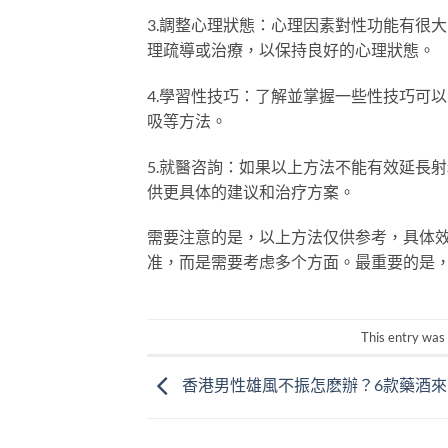
3.調整心理狀態：心理因素對性功能有很
理疏導或治療，以保持良好的心理狀態。
4.學習性技巧：了解並掌握一些性技巧可
吸等方法。
5.就醫咨詢：如果以上方法不能有效延長
供更具体的建议和治疗方案。
需要注意的是，以上方法仅供参考，具体
准，而是需要考虑多个方面。最重要的是
This entry was
香港男性雄風不振怎麽辦？6款藥酒來