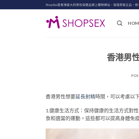
Skip
ShopSex是香港最大的男性保健品網上購物網站、保證原裝正品，假
to
content
HOM
香港男
POS
香港男性想要
延長射精
時間，可以考慮以
1.健康生活方式：保持健康的生活方式對
食和適當的運動。這些都可以提高身體免