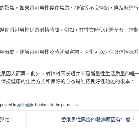
大的影響。如果香港男性存在焦慮、抑郁等不良情緒，應及時進行
以幫助香港男性延長射精時間。例如，在性交時使用避孕套、控制
射精時間，建議香港男性及時就醫咨詢。医生可以评估具体情况并
效果因人而异。此外，射精时间长短并不是衡量性生活质量的唯
，保持健康的生活方式和良好的心态是维持良好性功能的根本。
 posted in
男性健康
. Bookmark the
permalink
.
幫忙！
香港男性陽痿的發病原因有什麽？