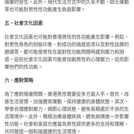
陽痿的發生。此外，現代生活方式中的久坐不動、缺乏運動
等也可能對男性性功能產生負面影響。
五、社會文化因素
社會文化因素也可能對香港男性的性功能產生影響。例如，
對男性角色的刻板印象、對成功的過度追求以及對性話題的
避諱等，都可能使男性在面對性功能問題時感到壓力和困
惑。這些社會文化因素可能會加劇男性的心理壓力，從而影
響他們的性功能。
六、應對策略
為了應對陽痿問題，香港男性需要從多方面入手。首先，改
善生活習慣，加強體育運動，保持健康的身體狀態。其次，
學會合理應對壓力，調節心理狀態，避免長期處於不良的生
活環境中。此外，積極治療身體疾病，避免病情進一步影響
性功能。社會和家庭也應當為男性提供更多的支持和理解，
共同營造一個和諧健康的生活環境。