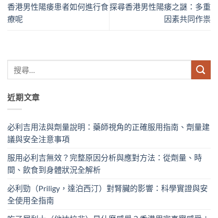
香港男性陽痿患者如何進行食
探尋香港男性陽痿之謎：多重
療呢
因素共同作祟
近期文章
必利吉用法與劑量說明：藥師視角的正確服用指南、劑量建
議與安全注意事項
服用必利吉無效？完整原因分析與應對方法：從劑量、時
間、飲食到身體狀況全解析
必利勁（Priligy，達泊西汀）對腎臟的影響：科學實證與安
全使用全指南