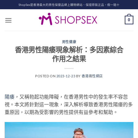
Skip
ShopSex是香港最大的男性保健品網上購物網站、保證原裝正品，假一賠十
to
content
0
男性健康
香港男性陽痿現象解析：多因素綜合
作用之結果
POSTED ON
2023-12-23
BY
香港兩性網店
陽痿
，又稱勃起功能障礙，在香港男性中的發生率不容忽
視。本文將針對這一現象，深入解析導致香港男性陽痿的多
重原因，以期為受影響的男性提供有益參考和幫助。